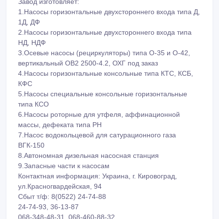
Завод изготовляет:
1.Насосы горизонтальные двухстороннего входа типа Д,
1Д, ДФ
2.Насосы горизонтальные двухстороннего входа типа
НД, НДФ
3.Осевые насосы (рециркуляторы) типа О-35 и О-42,
вертикальный ОВ2 2500-4.2, ОХГ под заказ
4.Насосы горизонтальные консольные типа КТС, КСБ,
КФС
5.Насосы специальные консольные горизонтальные
типа КСО
6.Насосы роторные для утфеля, аффинационной
массы, дефеката типа РH
7.Насос водокольцевой для сатурационного газа
ВГК-150
8.Автономная дизельная насосная станция
9.Запасные части к насосам
Контактная информация: Украина, г. Кировоград,
ул.Красногвардейская, 94
Сбыт т/ф: 8(0522) 24-74-88
24-74-93, 36-13-87
068-348-48-31, 068-460-88-32