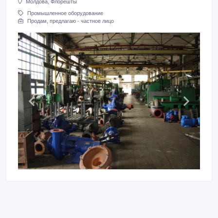
Молдова, Флорешты
Промышленное оборудование
Продам, предлагаю - частное лицо