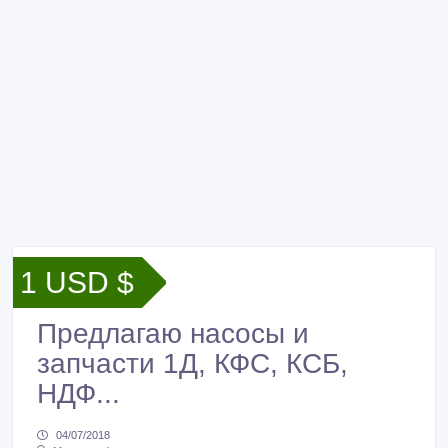
1 USD $
Предлагаю насосы и
запчасти 1Д, КФС, КСБ,
НДФ...
04/07/2018