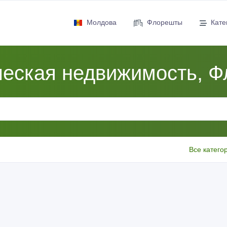
Молдова
Флорешты
Кате
еская недвижимость, 
Все катего