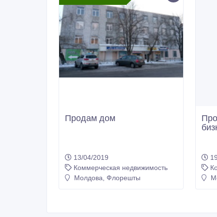
Продам дом
Про
бизн
13/04/2019
19
Коммерческая недвижимость
К
Молдова, Флорешты
Мо