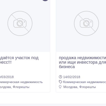
даётся участок под
продажа недвижимост
есс!!!
или ищи инвестора дл
бизнеса
/03/2018
14/02/2018
оммерческая недвижимость
Коммерческая недвижимос
лдова, Флорешты
Молдова, Флорешты