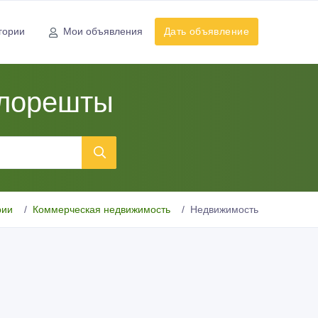
гории
Мои объявления
Дать объявление
Флорешты
рии
Коммерческая недвижимость
Недвижимость