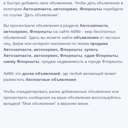
и быстро добавить свое объявление. Чтобы дать объявление в
категории
Автозапчасти, автосервис
,
Флорешты
перейдите
по ссылке
"Дать объявление"
.
Вы просмотрели объявления в разделе
Автозапчасти,
автосервис, Флорешты
на сайте AdMir - мир бесплатных
объявлений. Здесь вы можете найти
объявления
от частных
лиц, фирм или интернет магазинов по темам
продажа
Автозапчасти, автосервис, Флорешты
,
купить
Автозапчасти, автосервис, Флорешты
,
сдам Флорешты
,
сниму Флорешты
, продам недвижимость в городе Флорешты.
AdMir это
доска объявлений
, где любой желающий может
разместить
бесплатные объявления
.
Чтобы отредактировать ранее добавленные объявления или
просмотреть сообщения на ваши объявления воспользуйтесь
вкладкой
"Мои объявления"
в верхнем меню.