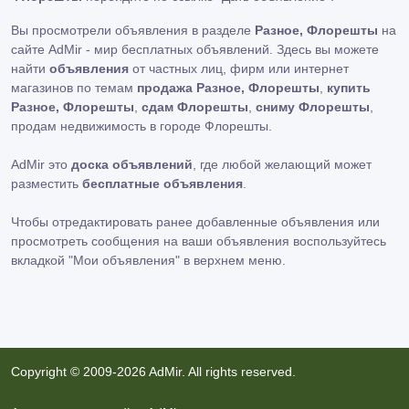
Вы просмотрели объявления в разделе
Разное, Флорешты
на
сайте AdMir - мир бесплатных объявлений. Здесь вы можете
найти
объявления
от частных лиц, фирм или интернет
магазинов по темам
продажа Разное, Флорешты
,
купить
Разное, Флорешты
,
сдам Флорешты
,
сниму Флорешты
,
продам недвижимость в городе Флорешты.
AdMir это
доска объявлений
, где любой желающий может
разместить
бесплатные объявления
.
Чтобы отредактировать ранее добавленные объявления или
просмотреть сообщения на ваши объявления воспользуйтесь
вкладкой
"Мои объявления"
в верхнем меню.
Copyright © 2009-2026 AdMir. All rights reserved.