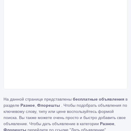
На данной странице представлены
бесплатные объявления
в
разделе
Разное
,
Флорешты
. Чтобы подобрать объявления по
ключевому слову, типу или цене воспользуйтесь формой
поиска. Вы также можете очень просто и быстро добавить свое
объявление. Чтобы дать объявление в категории
Разное
,
Флорешты
перейдите по ссылке
"Дать объявление"
.